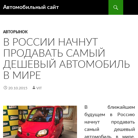
Поиск
Автомобильный сайт
ПЕРЕЙТИ
К
СОДЕРЖИМОМУ
АВТОРЫНОК
В РОССИИ НАЧНУТ
ПРОДАВАТЬ САМЫЙ
ДЕШЕВЫЙ АВТОМОБИЛЬ
В МИРЕ
20.10.2015
VIT
В ближайшем
будущем в Россию
начнут продавать
самый дешевый
автомобиль в мире.