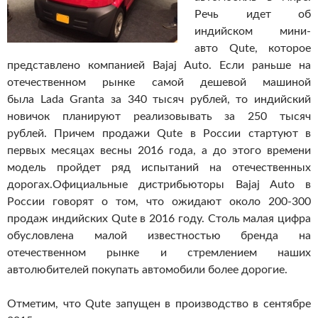
Речь идет об
индийском мини-
авто Qute, которое
представлено компанией Bajaj Auto. Если раньше на
отечественном рынке самой дешевой машиной
была Lada Granta за 340 тысяч рублей, то индийский
новичок планируют реализовывать за 250 тысяч
рублей. Причем продажи Qute в России стартуют в
первых месяцах весны 2016 года, а до этого времени
модель пройдет ряд испытаний на отечественных
дорогах.
Официальные дистрибьюторы Bajaj Auto в
России говорят о том, что ожидают около 200-300
продаж индийских Qute в 2016 году. Столь малая цифра
обусловлена малой известностью бренда на
отечественном рынке и стремлением наших
автолюбителей покупать автомобили более дорогие.
Отметим, что Qute запущен в производство в сентябре