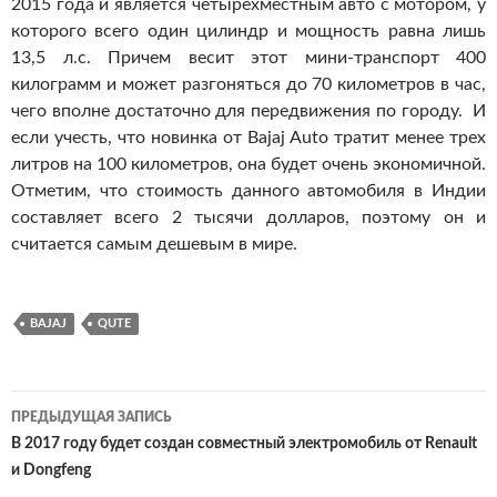
2015 года и является четырехместным авто с мотором, у
которого всего один цилиндр и мощность равна лишь
13,5 л.с. Причем весит этот мини-транспорт 400
килограмм и может разгоняться до 70 километров в час,
чего вполне достаточно для передвижения по городу. И
если учесть, что новинка от Bajaj Autо тратит менее трех
литров на 100 километров, она будет очень экономичной.
Отметим, что стоимость данного автомобиля в Индии
составляет всего 2 тысячи долларов, поэтому он и
считается самым дешевым в мире.
BAJAJ
QUTE
ПРЕДЫДУЩАЯ ЗАПИСЬ
Навигация
В 2017 году будет создан совместный электромобиль от Renault
и Dongfeng
по