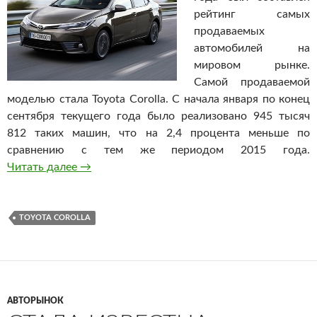
рейтинг самых
продаваемых
автомобилей на
мировом рынке.
Самой продаваемой
моделью стала Toyota Corolla. С начала января по конец
сентября текущего года было реализовано 945 тысяч
812 таких машин, что на 2,4 процента меньше по
сравнению с тем же периодом 2015 года.
Читать далее
Названы самые продаваемые автомобили в 
→
TOYOTA COROLLA
АВТОРЫНОК