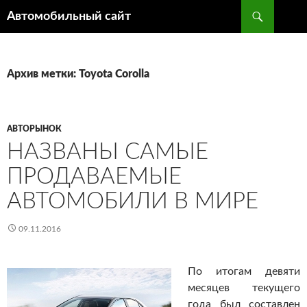
Поиск
Автомобильный сайт
ПЕРЕЙТИ
К
СОДЕРЖИМОМУ
Архив метки: Toyota Corolla
АВТОРЫНОК
НАЗВАНЫ САМЫЕ
ПРОДАВАЕМЫЕ
АВТОМОБИЛИ В МИРЕ
09.11.2016
По итогам девяти
месяцев текущего
года был составлен