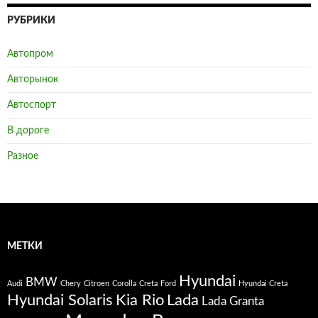
РУБРИКИ
Автопром
Авторынок
Автоспорт
В дороге
Разное
МЕТКИ
Hyundai
BMW
Audi
Chery
Citroen
Corolla
Creta
Ford
Hyundai Creta
Hyundai Solaris
Kia Rio
Lada
Lada Granta