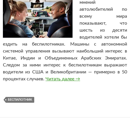
мнений
автолюбителей по
всему мира
показывают, что
шесть из десяти
водителей хотели бы
ездить на беспилотниках. Машины с автономной
системой управления вызывают наибольший интерес в
Китае, Индии и Объединенных Арабских Эмиратах.
Следом за ними интерес к беспилотникам выражают
водители из США и Великобритании — примерно в 50
процентах случаев.
Читать далее
Большинство водителей 
→
БЕСПИЛОТНИК