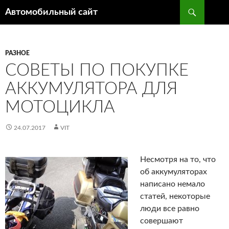
Поиск
Автомобильный сайт
ПЕРЕЙТИ
К
СОДЕРЖИМОМУ
РАЗНОЕ
СОВЕТЫ ПО ПОКУПКЕ
АККУМУЛЯТОРА ДЛЯ
МОТОЦИКЛА
24.07.2017
VIT
Несмотря на то, что
об аккумуляторах
написано немало
статей, некоторые
люди все равно
совершают