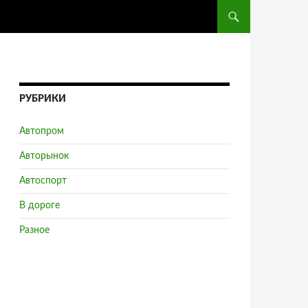
ПЕРЕЙТИ К СОДЕРЖ
РУБРИКИ
Автопром
Авторынок
Автоспорт
В дороге
Разное
ия плитки Rex