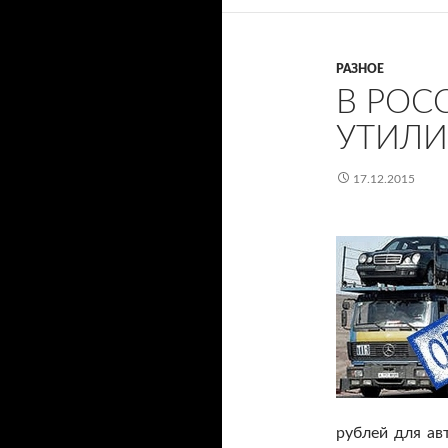
РАЗНОЕ
В РОС
УТИЛ
17.12.2015
рублей для ав