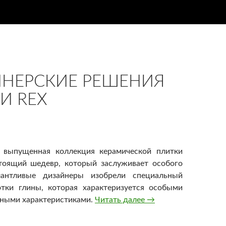
НЕРСКИЕ РЕШЕНИЯ
И REX
 выпущенная коллекция керамической плитки
стоящий шедевр, который заслуживает особого
лантливые дизайнеры изобрели специальный
отки глины, которая характеризуется особыми
ными характеристиками.
Читать далее
Дизайнерские решен
→