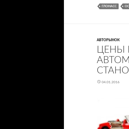
ГЛОНАСС
О
АВТОРЫНОК
ЦЕНЫ 
АВТОМ
СТАНО
04.01.2016