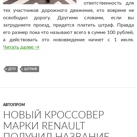
ответственность для
тех участников дорожного движения, кто вовремя не
освободил дорогу. Другими словами, если вы
затрудняете проезд, придется платить штраф. Правда
его размер пока что называют всего в сумме 100 рублей,
а действовать это нововведение начнет с 1 июля.
Читать далее
Затруднил проезд — плати штраф!
→
ДТП
ШТРАФ
АВТОПРОМ
НОВЫЙ КРОССОВЕР
МАРКИ RENAULT