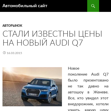
Поиск
Автомобильный сайт
ПЕРЕЙТИ
К
СОДЕРЖИМОМУ
АВТОРЫНОК
СТАЛИ ИЗВЕСТНЫ ЦЕНЫ
НА НОВЫЙ AUDI Q7
16.03.2015
Новое
поколение Audi Q7
было презентовано
не так давно на
автошоу в Женеве.
Все, кто увидел этот
внедорожник, хотели
узнать, какую цену