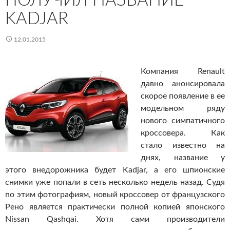
ПОЛУЧИЛ НАЗВАНИЕ
KADJAR
12.01.2015
Компания Renault
давно анонсировала
скорое появление в ее
модельном ряду
нового симпатичного
кроссовера. Как
стало известно на
днях, название у
этого внедорожника будет Kadjar, а его шпионские
снимки уже попали в сеть несколько недель назад. Судя
по этим фотографиям, новый кроссовер от французского
Рено является практически полной копией японского
Nissan Qashqai. Хотя сами производители