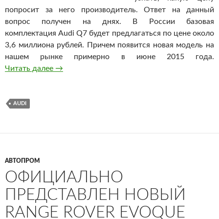
попросит за него производитель. Ответ на данный
вопрос получен на днях. В России базовая
комплектация Audi Q7 будет предлагаться по цене около
3,6 миллиона рублей. Причем появится новая модель на
нашем рынке примерно в июне 2015 года.
Читать далее
Стали известны цены на новый Audi Q7
→
AUDI
АВТОПРОМ
ОФИЦИАЛЬНО
ПРЕДСТАВЛЕН НОВЫЙ
RANGE ROVER EVOQUE