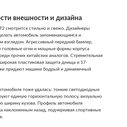
сти внешности и дизайна
 T2 смотрится стильно и свежо. Дизайнеры
делать автомобиль запоминающимся и
м взглядом. Агрессивный передний бампер,
 головные огни и мощные формы корпуса
реди прочих китайских аналогов. Стремительная
широкая пластиковая защита днища и 17-
ки придают машине бодрый и динамичный
автомобиля тоже удалась: тонкие светодиодные
уют единую горизонтальную полосу, визуально
 ширину кузова. Профиль автомобиля
ка наклоненным назад, подчеркивая спортивные
е.