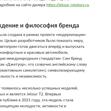
дробнее на сайте дилера
https://jetour-rmotors.ru
дение и философия бренда
была создана в рамках проекта «модернизации»
и. Целью разработчиков было показать миру,
автопром готов двигаться вперёд и выпускать
 комфортные и красивые автомобили,
щие международным стандартам. Сам бренд
ак «Джетуор», что созвучно английскому слову
ур реактивным самолетом»), символизирующему
льность и независимость.
ur появилось несколько успешных моделей,
ых и является Jetour T2. Впервые
 публике в 2021 году, эта модель стала
онцепции молодости, активности и