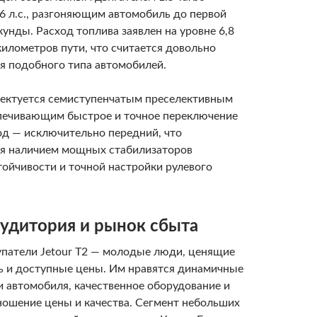
 л.с., разгоняющим автомобиль до первой
екунды. Расход топлива заявлен на уровне 6,8
километров пути, что считается довольно
я подобного типа автомобилей.
ектуется семиступенчатым преселективным
печивающим быстрое и точное переключение
од — исключительно передний, что
я наличием мощных стабилизаторов
тойчивости и точной настройки рулевого
аудитория и рынок сбыта
патели Jetour T2 — молодые люди, ценящие
ль и доступные цены. Им нравятся динамичные
и автомобиля, качественное оборудование и
ношение цены и качества. Сегмент небольших