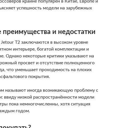
ссоверов крайне популярен в Китае, Европе и
бъясняет успешность модели на зарубежных
 преимущества и недостатки
Jetour T2 заключаются в высоком уровне
ятном интерьере, богатой комплектации и
не. Однако некоторые критики указывают на
рожный просвет и отсутствие полноценного
да, что уменьшает проходимость на плохих
асфальтового покрытия.
м называют иногда возникающую проблему с
: ввиду низкой распространённости модели
тры пока немногочисленны, хотя ситуация
каждым годом.