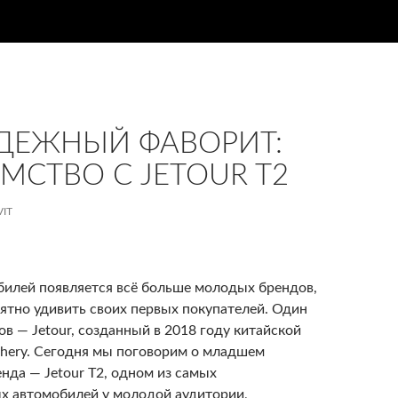
ДЕЖНЫЙ ФАВОРИТ:
МСТВО С JETOUR T2
VIT
билей появляется всё больше молодых брендов,
ятно удивить своих первых покупателей. Один
ов — Jetour, созданный в 2018 году китайской
hery. Сегодня мы поговорим о младшем
нда — Jetour T2, одном из самых
х автомобилей у молодой аудитории,